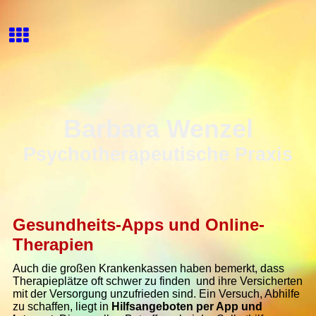
Barbara Wenzel
Psychotherapeutische Praxis
Gesundheits-Apps und Online-
Therapien
Auch die großen Krankenkassen haben bemerkt, dass
Therapieplätze oft schwer zu finden und ihre Versicherten
mit der Versorgung unzufrieden
sind
. Ein Versuch, Abhilfe
zu schaffen, liegt in
Hilfsangeboten per App und